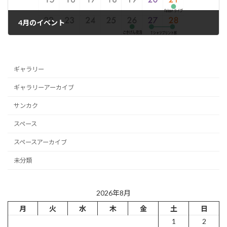
4月のイベント
2024年5月2日
ギャラリー
ギャラリーアーカイブ
サンカク
スペース
スペースアーカイブ
未分類
2026年8月
月
火
水
木
金
土
日
1
2