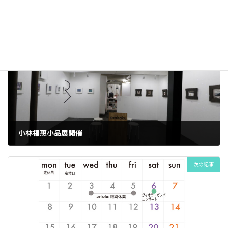
スペース
、
スペースアーカイブ
カテゴリー
前の記事
小林福惠小品展開催
2024年3月21日
次の記事