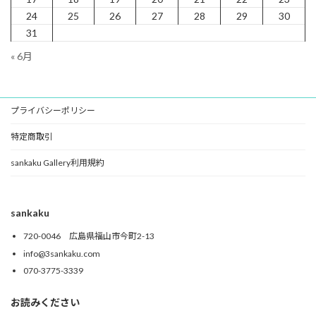
24
25
26
27
28
29
30
31
« 6月
プライバシーポリシー
特定商取引
sankaku Gallery利用規約
sankaku
720-0046 広島県福山市今町2-13
info@3sankaku.com
070-3775-3339
お読みください