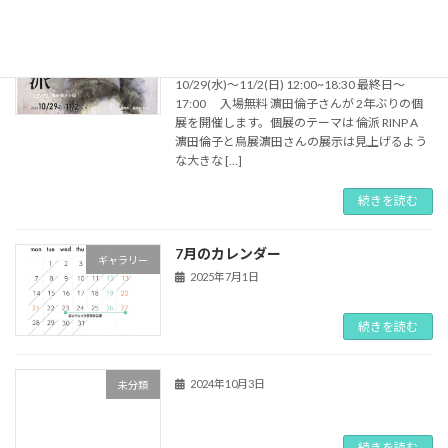
倫派 NINP A 濵田倫子と烏展
未分類
2025年10月9日
10/29(水)〜11/2(日) 12:00~18:30 最終日〜
17:00 入場無料 濵田倫子さんが 2年ぶりの個
展を開催します。個展のテーマは 倫派 RINP A
濵田倫子と烏展濵田さんの展示は見上げるよう
な大きな […]
続きを読む
7月のカレンダー
ギャラリー
2025年7月1日
続きを読む
2024年10月3日
未分類
続きを読む