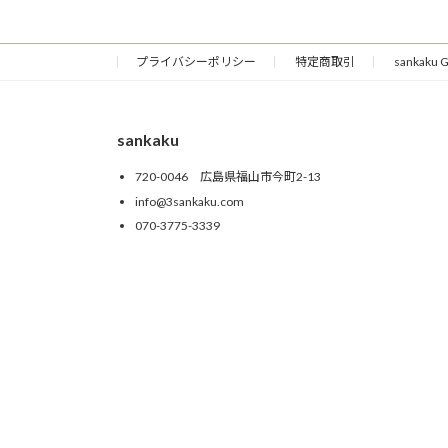
プライバシーポリシー
特定商取引
sankaku
sankaku
720-0046 広島県福山市今町2-13
info@3sankaku.com
070-3775-3339