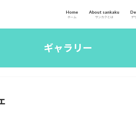
Home
About sankaku
De
ホーム
サンカクとは
デ
ギャラリー
ェ