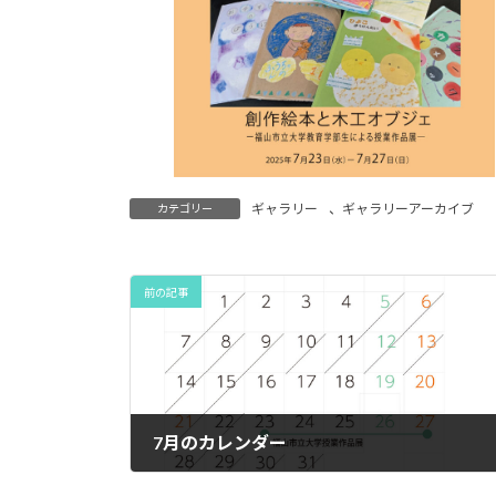
ギャラリー
、
ギャラリーアーカイブ
カテゴリー
前の記事
7月のカレンダー
2025年7月1日