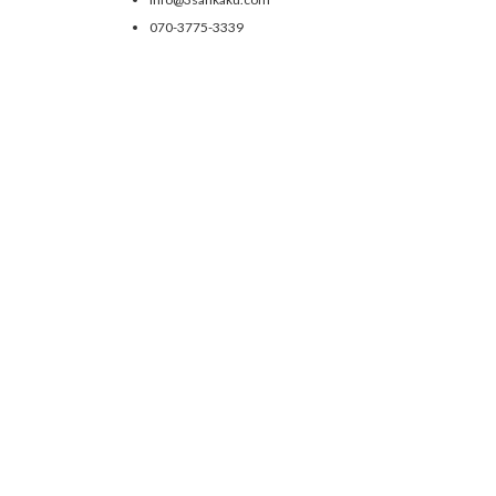
070-3775-3339