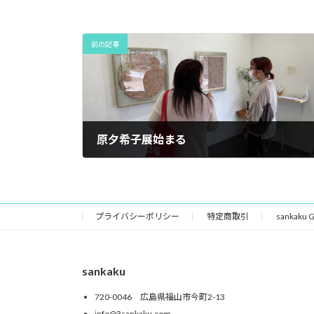
前の記事
原夕希子展始まる
2022年7月7日
プライバシーポリシー
特定商取引
sankaku
sankaku
720-0046 広島県福山市今町2-13
info@3sankaku.com