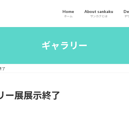
Home
About sankaku
De
ホーム
サンカクとは
デ
ギャラリー
終了
リー展展示終了