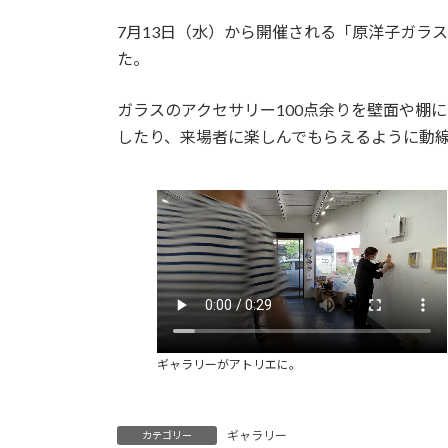
日
時
7月13日（水）から開催される「原洋子ガラス
:
た。
ガラスのアクセサリー100点余りを壁面や棚
したり、来場者に楽しんでもらえるように動
ギャラリーがアトリエに。
ギャラリー
カテゴリー