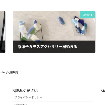
次の記事
原洋子ガラスアクセサリー展始まる
2022年7月13日
 Gallery利用規約
お読みください
M
プライバシーポリシー