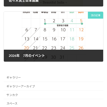
佐々木真士日本画展
2026年5月17日
次の記事
2026年 7月のイベント
2026年6月24日
ギャラリー
ギャラリーアーカイブ
サンカク
スペース