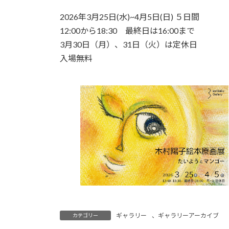
日
時
2026年3月25日(水)~4月5日(日) ５日間
:
12:00から18:30 最終日は16:00まで
3月30日（月）、31日（火）は定休日
入場無料
ギャラリー
、
ギャラリーアーカイブ
カテゴリー