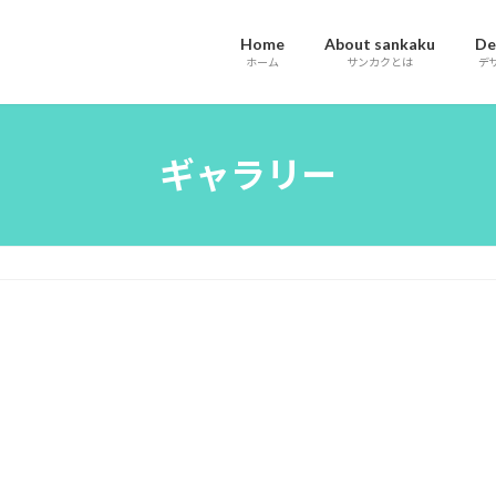
Home
About sankaku
De
ホーム
サンカクとは
デ
ギャラリー