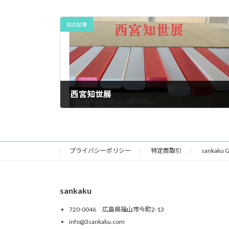
前の記事
西宮知世展
2026年2月27日
プライバシーポリシー
特定商取引
sankaku
sankaku
720-0046 広島県福山市今町2-13
info@3sankaku.com