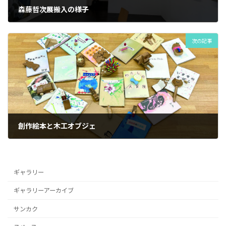
森藤哲次展搬入の様子
2024年6月15日
次の記事
創作絵本と木工オブジェ
2024年7月1日
ギャラリー
ギャラリーアーカイブ
サンカク