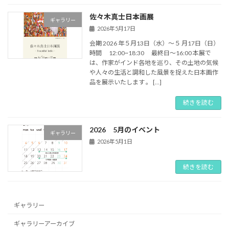
佐々木真士日本画展
ギャラリー
2026年5月17日
会期 2026 年５月13日（水）～５ 月17日（日）
時間 12:00~18:30 最終日～16:00 本展で
は、作家がインド各地を巡り、その土地の気候
や人々の生活と調和した風景を捉えた日本画作
品を展示いたします 。 […]
続きを読む
2026 5月のイベント
ギャラリー
2026年5月1日
続きを読む
ギャラリー
ギャラリーアーカイブ