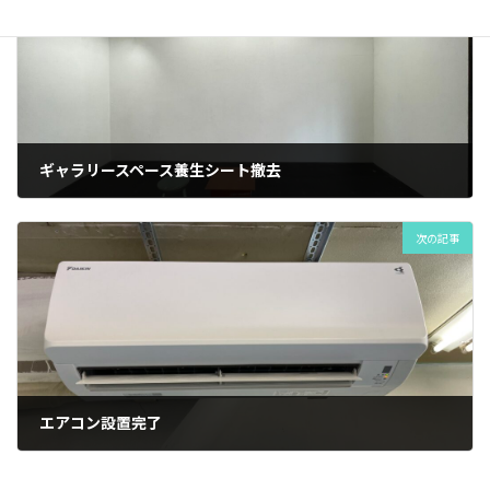
ギャラリースペース養生シート撤去
2022年5月9日
次の記事
エアコン設置完了
2022年5月11日