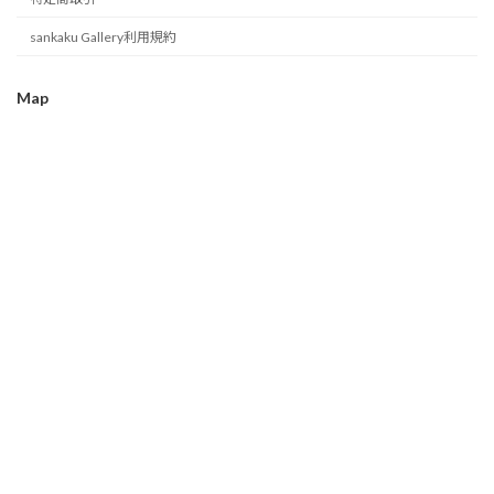
sankaku Gallery利用規約
Map